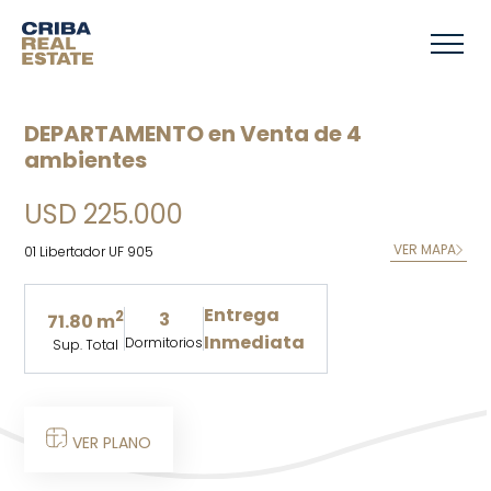
DEPARTAMENTO en Venta de 4
ambientes
USD 225.000
VER MAPA
01 Libertador UF 905
Entrega
2
3
71.80 m
Inmediata
Dormitorios
Sup. Total
VER PLANO