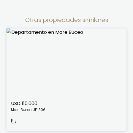
Otras propiedades similares
USD 110.000
More Buceo UF 1306
1