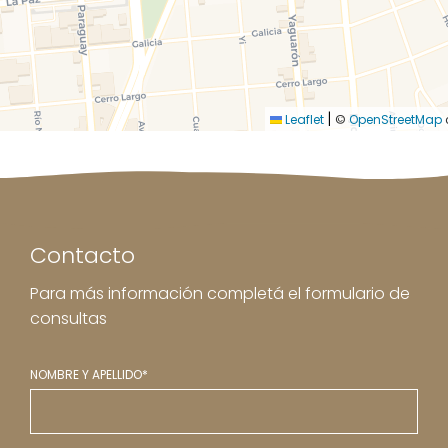
|
Leaflet
©
OpenStreetMap
Contacto
Para más información completá el formulario de
consultas
NOMBRE Y APELLIDO*