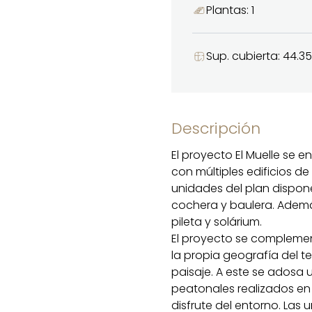
Plantas: 1
Sup. cubierta: 44.3
Descripción
El proyecto El Muelle se e
con múltiples edificios 
unidades del plan disponen
cochera y baulera. Ademá
pileta y solárium.
El proyecto se complemen
la propia geografía del t
paisaje. A este se adosa 
peatonales realizados en 
disfrute del entorno. Las 