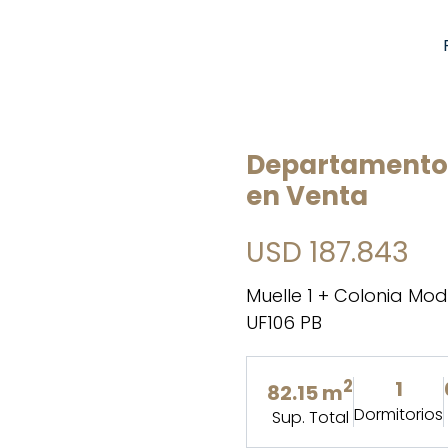
Departamento
en Venta
USD 187.843
Muelle 1 + Colonia Mod
UF106 PB
2
1
82.15 m
Dormitorios
Sup. Total