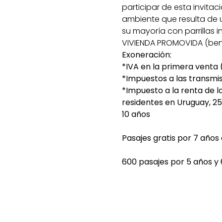
participar de esta invitac
ambiente que resulta de u
su mayoría con parrillas i
VIVIENDA PROMOVIDA (bene
Exoneración:
*IVA en la primera venta 
*Impuestos a las transmi
*Impuesto a la renta de l
residentes en Uruguay, 25
10 años
Pasajes gratis por 7 años 
600 pasajes por 5 años y 