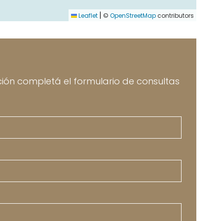
|
Leaflet
©
OpenStreetMap
contributors
ión completá el formulario de consultas