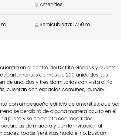
Amenities
5 m²
Semicubierta: 17.50 m²
ncuentra en el centro del Distrito Génesis y cuenta
de departamentos de más de 200 unidades. Las
 de uno, dos y tres dormitorios con vista al río,
s, cuentan con espacios comunes, laundry ,
ta con un pequeño edificio de amenities, que por
erreno se percibirá de alguna manera oculto en el
una pileta y se completa con recorridos
pasarelas de madera y con la invitación al
unidades, todas frentistas hacia el río, buscan