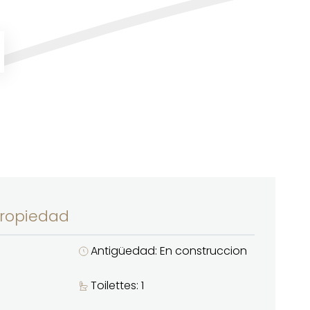
propiedad
Antigüedad: En construccion
Toilettes: 1