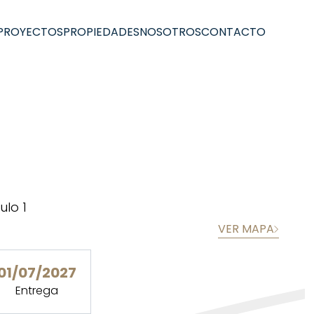
PROYECTOS
PROPIEDADES
NOSOTROS
CONTACTO
ulo 1
VER MAPA
01/07/2027
Entrega