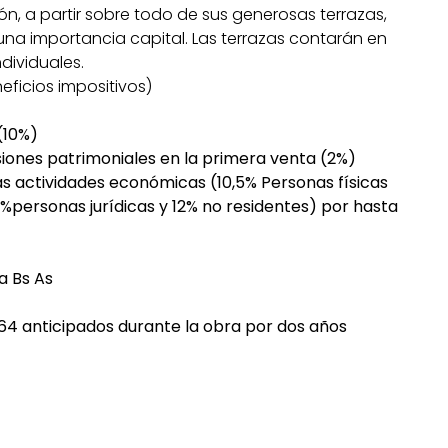
ión, a partir sobre todo de sus generosas terrazas,
na importancia capital. Las terrazas contarán en
ndividuales.
ficios impositivos)
(10%)
siones patrimoniales en la primera venta (2%)
as actividades económicas (10,5% Personas físicas
%personas jurídicas y 12% no residentes) por hasta
a Bs As
64 anticipados durante la obra por dos años