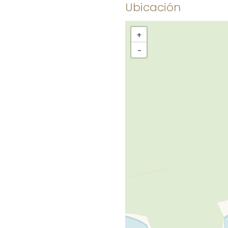
Ubicación
+
−