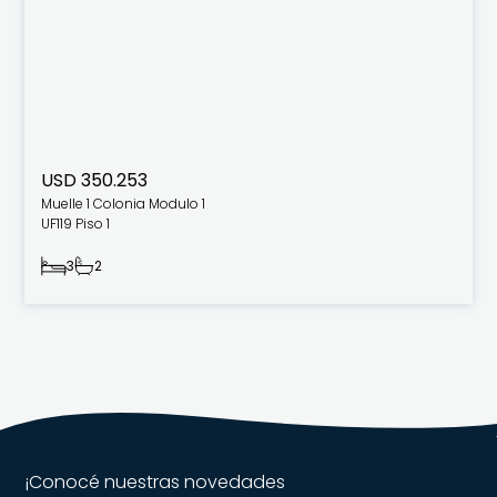
USD 350.253
Muelle 1 Colonia Modulo 1
UF119 Piso 1
3
2
¡Conocé nuestras novedades