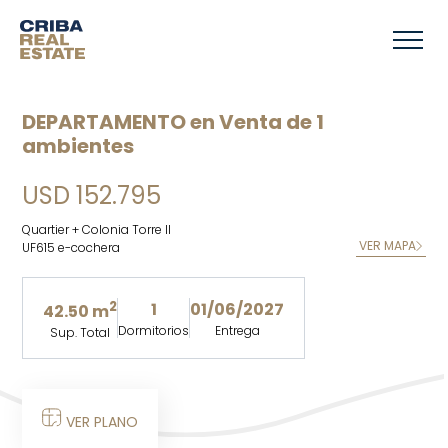
DEPARTAMENTO en Venta de 1
ambientes
USD 152.795
Quartier + Colonia Torre II
VER MAPA
UF615 e-cochera
2
1
01/06/2027
42.50 m
Dormitorios
Entrega
Sup. Total
VER PLANO