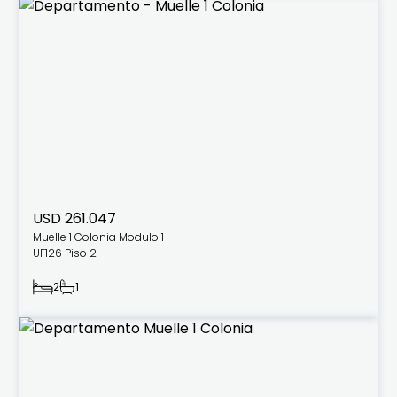
USD 261.047
Muelle 1 Colonia Modulo 1
UF126 Piso 2
2
1