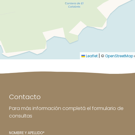
|
Leaflet
©
OpenStreetMap
Contacto
Para más información completá el formulario de
consultas
NOMBRE Y APELLIDO*