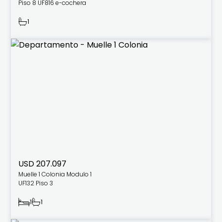
Piso 8 UF816 e-cochera
1
USD 207.097
Muelle 1 Colonia Modulo 1
UF132 Piso 3
1
1