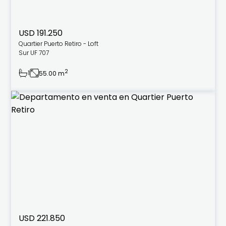
USD 191.250
Quartier Puerto Retiro - Loft
Sur UF 707
2
1
55.00 m
USD 221.850