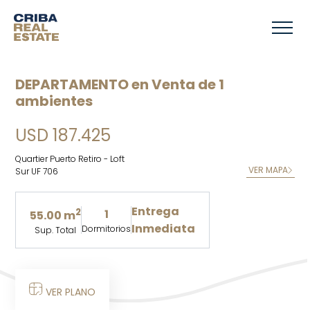
DEPARTAMENTO en Venta de 1
ambientes
USD 187.425
Quartier Puerto Retiro - Loft
VER MAPA
Sur UF 706
Entrega
2
1
55.00 m
Inmediata
Dormitorios
Sup. Total
VER PLANO