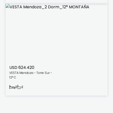
USD 624.420
VESTA Mendoza - Torre Sur -
12° C
2
2