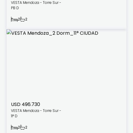
VESTA Mendoza - Torre Sur -
PB D
2
2
USD 496.730
VESTA Mendoza - Torre Sur -
11° D
2
2