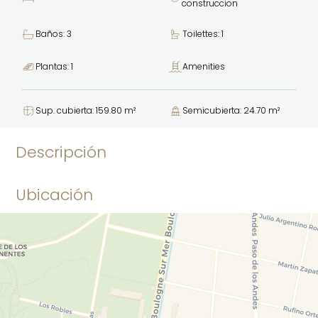
construccion
Baños: 3
Toilettes: 1
Plantas: 1
Amenities
Sup. cubierta: 159.80 m²
Semicubierta: 24.70 m²
Descripción
Ubicación