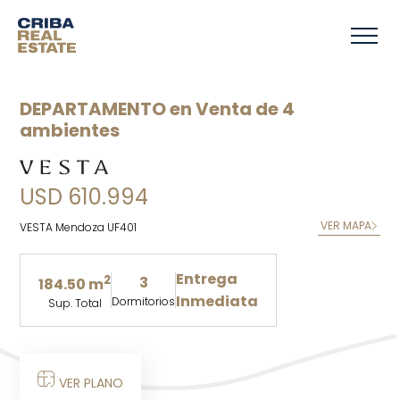
DEPARTAMENTO en Venta de 4
ambientes
USD 610.994
VER MAPA
VESTA Mendoza UF401
Entrega
2
3
184.50 m
Inmediata
Dormitorios
Sup. Total
VER PLANO