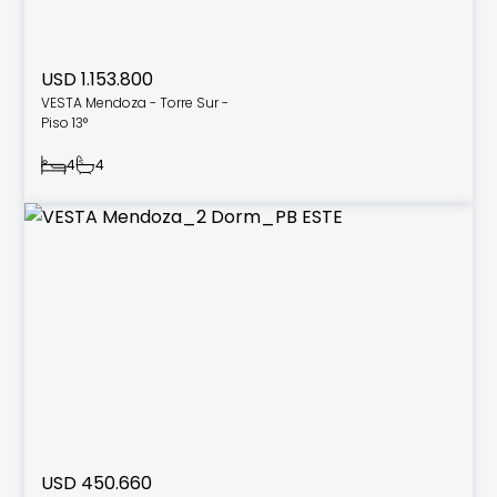
USD 1.153.800
VESTA Mendoza - Torre Sur -
Piso 13°
4
4
USD 450.660