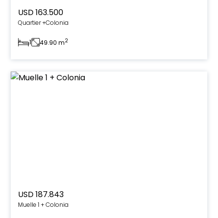
USD 163.500
Quartier +Colonia
2
1
49.90 m
USD 187.843
Muelle 1 + Colonia