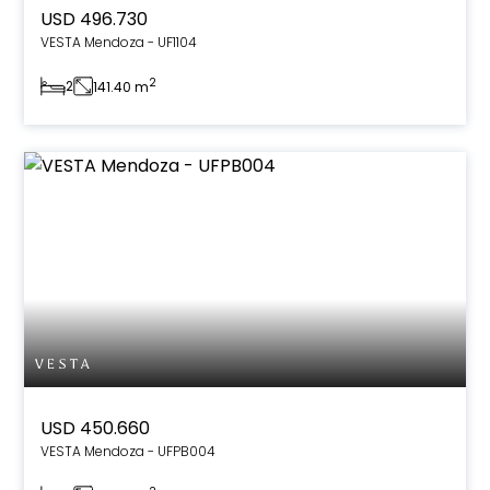
USD 496.730
VESTA Mendoza - UF1104
2
2
141.40 m
USD 450.660
VESTA Mendoza - UFPB004