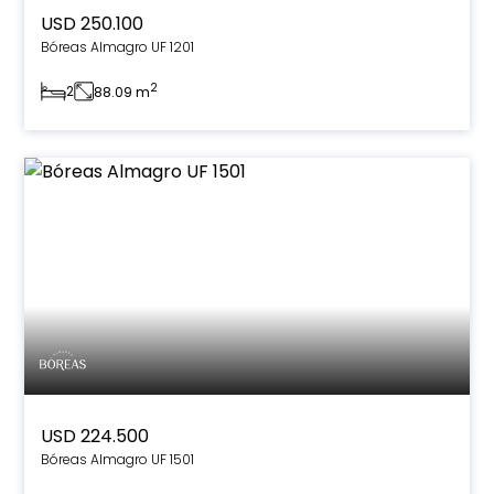
USD 250.100
Bóreas Almagro UF 1201
2
2
88.09 m
USD 224.500
Bóreas Almagro UF 1501