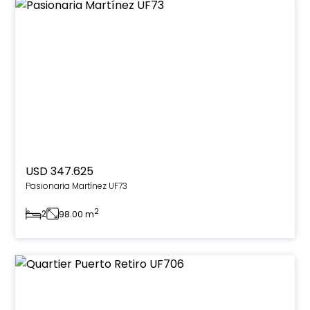
USD 347.625
Pasionaria Martínez UF73
2
2
98.00 m